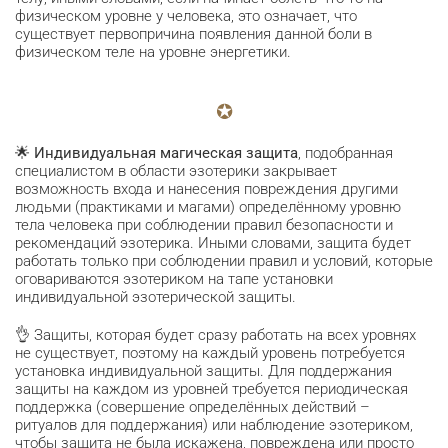
физическом уровне у человека, это означает, что
существует первопричина появления данной боли в
физическом теле на уровне энергетики.
🌟
Индивидуальная магическая защита
, подобранная
специалистом в области эзотерики закрывает
возможность входа и нанесения повреждения другими
людьми (практиками и магами) определённому уровню
тела человека при соблюдении правил безопасности и
рекомендаций эзотерика. Иными словами, защита будет
работать только при соблюдении правил и условий, которые
оговариваются эзотериком на тапе установки
индивидуальной эзотерической защиты.
👌 Защиты, которая будет сразу работать на всех уровнях
не существует, поэтому на каждый уровень потребуется
установка индивидуальной защиты. Для поддержания
защиты на каждом из уровней требуется периодическая
поддержка (совершение определённых действий –
ритуалов для поддержания) или наблюдение эзотериком,
чтобы защита не была искажена, повреждена или просто