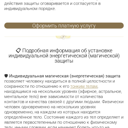
действия защиты оговаривается и согласуется в
индивидуальном порядке.
Оформить платную услугу
📋 Подробная информация об установке
индивидуальной энергетической (магической)
защиты
🛡
Индивидуальная магическая (энергетическая) защита
позволяет человеку находиться в полной целостности и
сохранности по отношению к его
тонким телам
,
находящимся на нескольких уровнях (эфирное, астральное,
ментальное тело) вне зависимости от количества
контактов и качества связей с другими людьми. Физически
человек одновременно на нескольких уровнях
одновременно, на каждом из которых находится
определённое тело. Состояние каждого из тел определяет и
является первостепенным по отношению к физическому
телу, иными словами, если начинает болеть что-то на