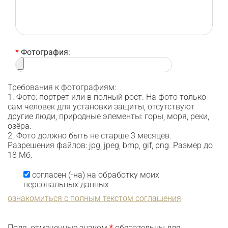
*
Фотография:
Требования к фотографиям:
1. Фото: портрет или в полный рост. На фото только
сам человек для установки защиты, отсутствуют
другие люди, природные элементы: горы, моря, реки,
озёра.
2. Фото должно быть не старше 3 месяцев.
Разрешения файлов: jpg, jpeg, bmp, gif, png. Размер до
18 Мб.
согласен (-на) на обработку моих
персональных данных
ознакомиться с полным текстом соглашения
Поля, отмеченные знаком
*
обязательны для