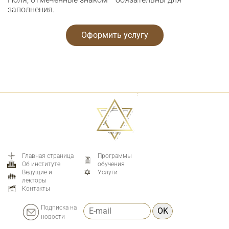
заполнения.
Главная страница
Программы
Об институте
обучения
Ведущие и
Услуги
лекторы
Контакты
Подписка на
OK
новости