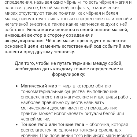
определения, называя одно чёрным, то есть чёрная магия и
называя другое, белой магией, по факту, в магических
мирах отсутствуют такие понятия, как чёрная и белая
магия, присутствует лишь только определение позитивной и
негативной энергии, а также какие магические духи с ней
работают.
Белая магия является в своей основе магией,
имеющий вектор в сторону созидания и
аккумулирования. Чёрная магия преследует в качестве
основной цели изменить естественный ход событий или
нанести вред другому человеку.
Для того, чтобы не путать термины между собой,
необходимо дать каждому точное определение и
формулировку:
Магический мир
– мир, в котором обитают
тонкоматериальные существа, выполняющие
определённого типа магические и иные виды работ,
наиболее правильно существ называть
магическими духами, именно с помощью них
практик может использовать ритуалы белой или
чёрной магии;
Тонкое тело или тонкие тела
– оболочка, которая
располагается на одном из тонкоматериальных
уровней. При посещении того или иного магического