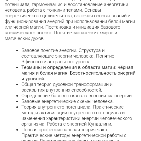
потенциала, гармонизация и восстановление энергетики
человека, работа с тонкими телами. Основы
энергетического целительства, включая основы знаний и
функционирования энергий при использовании белой магии
или чёрной магии. Постановка и инициация базового
космического потока. Понятие магических миров и
магических духов.
Базовое понятие энергии. Структура и
составляющие энергии человека. Понятие
Эфирного и астрального уровня.
Термины и определения в области магии: чёрная
магия и белая магия. Безотносительность энергий
и уровней.
Общая теория духовной трансформации и
раскрытия внутренних способностей.
Определение базового канала восприятия энергии.
Базовые энергетические схемы человека.
Теория внутреннего потенциала. Практические
методы активизации внутреннего потенциала и
изменения характеристики энергии человеческого
организма. Работа с энергией Кундалини.
Полная профессиональная теория чакр.
Практические методы энергетической работы с
чарами. Восстановление формы структуры и