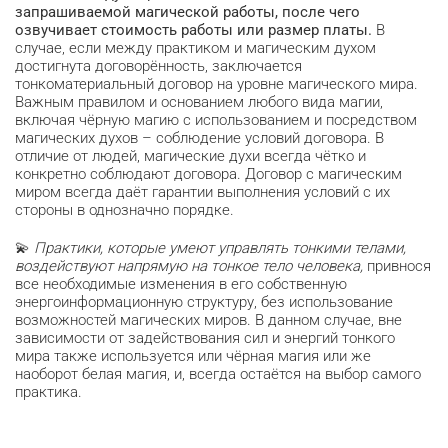
запрашиваемой магической работы, после чего
озвучивает стоимость работы или размер платы.
В
случае, если между практиком и магическим духом
достигнута договорённость, заключается
тонкоматериальный договор на уровне магического мира.
Важным правилом и основанием любого вида магии,
включая чёрную магию с использованием и посредством
магических духов – соблюдение условий договора. В
отличие от людей, магические духи всегда чётко и
конкретно соблюдают договора. Договор с магическим
миром всегда даёт гарантии выполнения условий с их
стороны в однозначно порядке.
💫
Практики, которые умеют управлять тонкими телами,
воздействуют напрямую на тонкое тело человека,
привнося
все необходимые изменения в его собственную
энергоинформационную структуру, без использование
возможностей магических миров. В данном случае, вне
зависимости от задействования сил и энергий тонкого
мира также используется или чёрная магия или же
наоборот белая магия, и, всегда остаётся на выбор самого
практика.