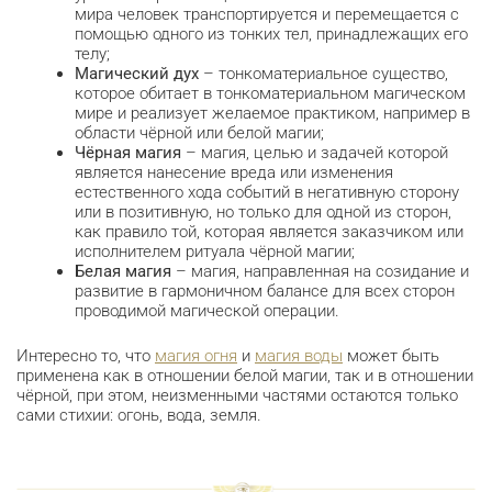
мира человек транспортируется и перемещается с
помощью одного из тонких тел, принадлежащих его
телу;
Магический дух
– тонкоматериальное существо,
которое обитает в тонкоматериальном магическом
мире и реализует желаемое практиком, например в
области чёрной или белой магии;
Чёрная магия
– магия, целью и задачей которой
является нанесение вреда или изменения
естественного хода событий в негативную сторону
или в позитивную, но только для одной из сторон,
как правило той, которая является заказчиком или
исполнителем ритуала чёрной магии;
Белая магия
– магия, направленная на созидание и
развитие в гармоничном балансе для всех сторон
проводимой магической операции.
Интересно то, что
магия огня
и
магия воды
может быть
применена как в отношении белой магии, так и в отношении
чёрной, при этом, неизменными частями остаются только
сами стихии: огонь, вода, земля.