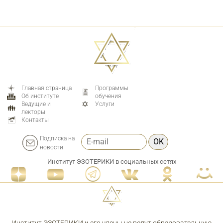
Главная страница
Программы
Об институте
обучения
Ведущие и
Услуги
лекторы
Контакты
Подписка на
OK
новости
Институт ЭЗОТЕРИКИ в социальных сетях
Институт ЭЗОТЕРИКИ и его члены не ведут образовательную