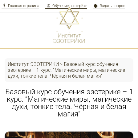
Главная страница
Обучение эзотерике
Задать вопрос
Перейти
к
контенту
Институт
ЭЗОТЕРИКИ
Институт ЭЗОТЕРИКИ
Базовый курс обучения
>
эзотерике – 1 курс. “Магические миры, магические
духи, тонкие тела. Чёрная и белая магия“
Базовый курс обучения эзотерике – 1
курс. “Магические миры, магические
духи, тонкие тела. Чёрная и белая
магия“