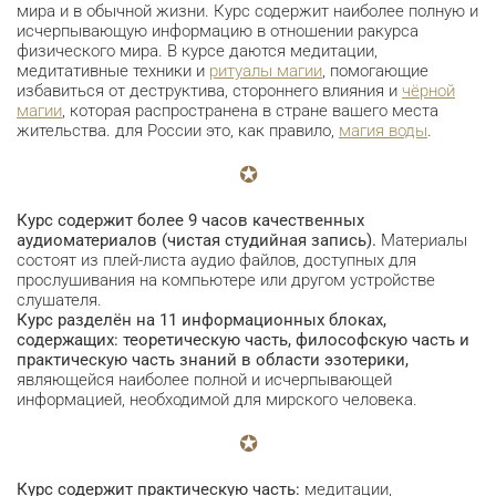
мира и в обычной жизни. Курс содержит наиболее полную и
исчерпывающую информацию в отношении ракурса
физического мира. В курсе даются медитации,
медитативные техники и
ритуалы магии
, помогающие
избавиться от деструктива, стороннего влияния и
чёрной
магии
, которая распространена в стране вашего места
жительства. для России это, как правило,
магия воды
.
Курс содержит более 9 часов качественных
аудиоматериалов (чистая студийная запись).
Материалы
состоят из плей-листа аудио файлов, доступных для
прослушивания на компьютере или другом устройстве
слушателя.
Курс разделён на 11 информационных блоках,
содержащих: теоретическую часть, философскую часть и
практическую часть знаний в области эзотерики,
являющейся наиболее полной и исчерпывающей
информацией, необходимой для мирского человека.
Курс содержит практическую часть:
медитации,