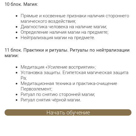
10 блок. Магия:
Прямые и косвенные признаки наличия стороннего
магического воздействия;
Диагностика человека на наличие магии;
Определение наличия магии на предмете;
Нейтрализация магии на предмете.
11 блок. Практики и ритуалы. Ритуалы по нейтрализации
магии:
Медитация «Усиление восприятия»;
Установка защиты. Египетская магическая защита
Ра;
Медитационная техника и практика-очищение
Первоэлемент;
Ритуал по снятию сторонней магии;
Ритуал снятия чёрной магии.
Начать обучение