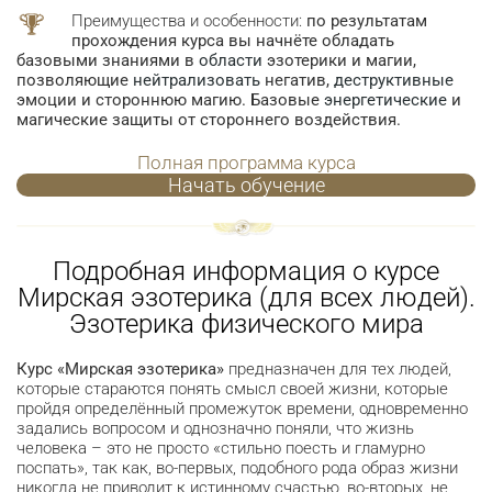
Преимущества и особенности:
по результатам
прохождения курса вы начнёте обладать
базовыми знаниями в
области
эзотерики и магии,
позволяющие
нейтрализовать
негатив,
деструктивные
эмоции и стороннюю магию. Базовые
энергетические
и
магические защиты от стороннего воздействия.
Полная программа курса
Начать обучение
Подробная информация о курсе
Мирская эзотерика (для всех людей).
Эзотерика физического мира
Курс «Мирская эзотерика»
предназначен для тех людей,
которые стараются понять смысл своей жизни, которые
пройдя определённый промежуток времени, одновременно
задались вопросом и однозначно поняли, что жизнь
человека – это не просто «стильно поесть и гламурно
поспать», так как, во-первых, подобного рода образ жизни
никогда не приводит к истинному счастью, во-вторых, не