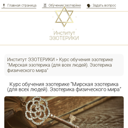
Главная страница
Обучение эзотерике
Задать вопрос
Перейти
к
контенту
Институт
ЭЗОТЕРИКИ
Институт ЭЗОТЕРИКИ
Курс обучения эзотерике
>
“Мирская эзотерика (для всех людей). Эзотерика
физического мира“
Курс обучения эзотерике “Мирская эзотерика
(для всех людей). Эзотерика физического мира“