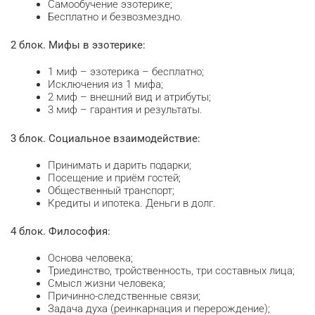
Самообучение эзотерике;
Бесплатно и безвозмездно.
2 блок. Мифы в эзотерике:
1 миф – эзотерика – бесплатно;
Исключения из 1 мифа;
2 миф – внешний вид и атрибуты;
3 миф – гарантия и результаты.
3 блок. Социальное взаимодействие:
Принимать и дарить подарки;
Посещение и приём гостей;
Общественный транспорт;
Кредиты и ипотека. Деньги в долг.
4 блок. Философия:
Основа человека;
Триединство, тройственность, три составных лица;
Смысл жизни человека;
Причинно-следственные связи;
Задача духа (реинкарнация и перерождение);