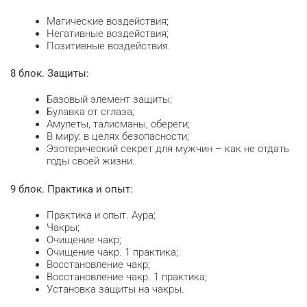
Магические воздействия;
Негативные воздействия;
Позитивные воздействия.
8 блок. Защиты:
Базовый элемент защиты;
Булавка от сглаза;
Амулеты, талисманы, обереги;
В миру: в целях безопасности;
Эзотерический секрет для мужчин – как не отдать
годы своей жизни.
9 блок. Практика и опыт:
Практика и опыт. Аура;
Чакры;
Очищение чакр;
Очищение чакр. 1 практика;
Восстановление чакр;
Восстановление чакр. 1 практика;
Установка защиты на чакры.