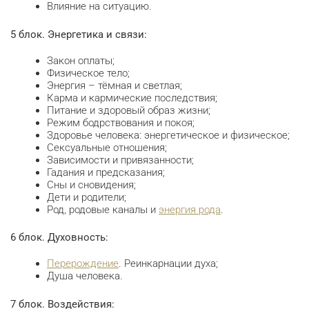
Влияние на ситуацию.
5 блок. Энергетика и связи:
Закон оплаты;
Физическое тело;
Энергия – тёмная и светлая;
Карма и кармические последствия;
Питание и здоровый образ жизни;
Режим бодрствования и покоя;
Здоровье человека: энергетическое и физическое;
Сексуальные отношения;
Зависимости и привязанности;
Гадания и предсказания;
Сны и сновидения;
Дети и родители;
Род, родовые каналы и
энергия рода
.
6 блок. Духовность:
Перерождение
. Реинкарнации духа;
Душа человека.
7 блок. Воздействия: