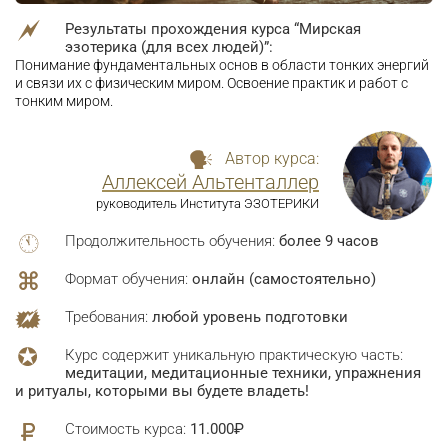
Результаты прохождения курса “Мирская
эзотерика (для всех людей)”:
Понимание фундаментальных основ в области тонких энергий
и связи их с физическим миром. Освоение практик и работ с
тонким миром.
Автор курса:
Аллексей Альтенталлер
руководитель Института ЭЗОТЕРИКИ
Продолжительность обучения:
более 9 часов
Формат обучения:
онлайн (самостоятельно)
Требования:
любой уровень подготовки
Курс содержит уникальную практическую часть:
медитации, медитационные техники, упражнения
и ритуалы, которыми вы будете владеть!
Стоимость курса:
11.000₽