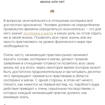
жизнь или нет.
В вопросах окончательного в отношении эзотерики всё
достаточно однозначно. Человек должен на определённом
промежутке времени определиться окончательно – что для
него значит
эзотерика и магия
и какую роль он готов отдать
им в своей жизни. Посвятить всю свою жизнь или же
просто практиковать на уровне физического мира при
необходимости.
Очень часто, начинающие практики рьяно начинают
изучать основы эзотерики и магии, делают громкие
заявления в отношении готовности посвятить всю свою
жизнь ей, а в итоге, через некоторое время (которое может
быть достаточно продолжительным и насчитывать десятки
лет) прекращают заниматься практиками в области
эзотерики и магии. С одной стороны, в этом нет ничего
плохого, как кажется на первый взгляд, но, подобного рода
действия приводят к очень серьёзным последствиям, о
которых каждый начинающий практик должен, как
минимум знать.