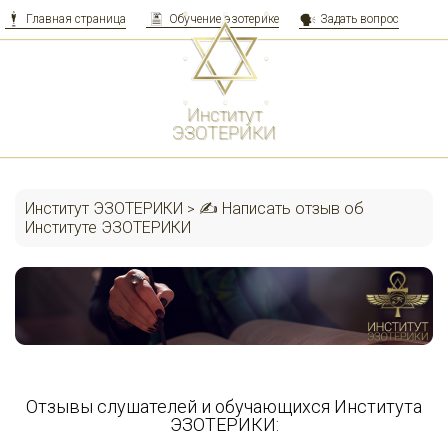
Главная страница
Обучение эзотерике
Задать вопрос
Перейти
к
контенту
Институт
ЭЗОТЕРИКИ
Институт ЭЗОТЕРИКИ
✍ Написать отзыв об
>
Институте ЭЗОТЕРИКИ
Отзывы слушателей и обучающихся Института
ЭЗОТЕРИКИ: