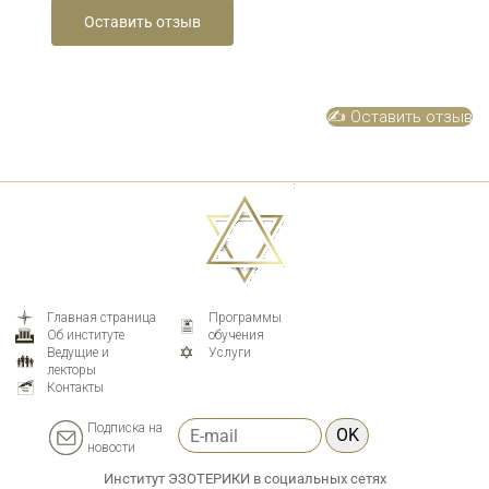
✍️ Оставить отзыв
Главная страница
Программы
Об институте
обучения
Ведущие и
Услуги
лекторы
Контакты
Подписка на
OK
новости
Институт ЭЗОТЕРИКИ в социальных сетях