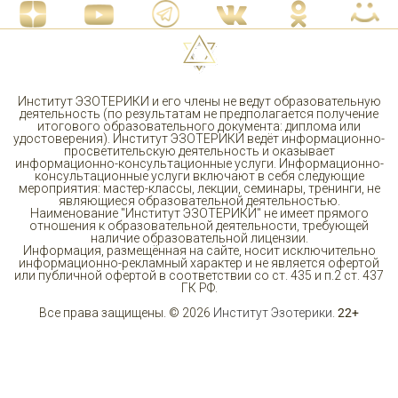
Институт ЭЗОТЕРИКИ и его члены не ведут образовательную
деятельность (по результатам не предполагается получение
итогового образовательного документа: диплома или
удостоверения). Институт ЭЗОТЕРИКИ ведёт информационно-
просветительскую деятельность и оказывает
информационно-консультационные услуги. Информационно-
консультационные услуги включают в себя следующие
мероприятия: мастер-классы, лекции, семинары, тренинги, не
являющиеся образовательной деятельностью.
Наименование "Институт ЭЗОТЕРИКИ" не имеет прямого
отношения к образовательной деятельности, требующей
наличие образовательной лицензии.
Информация, размещённая на сайте, носит исключительно
информационно-рекламный характер и не является офертой
или публичной офертой в соответствии со ст. 435 и п.2 ст. 437
ГК РФ.
Все права защищены. © 2026
Институт Эзотерики
.
22+