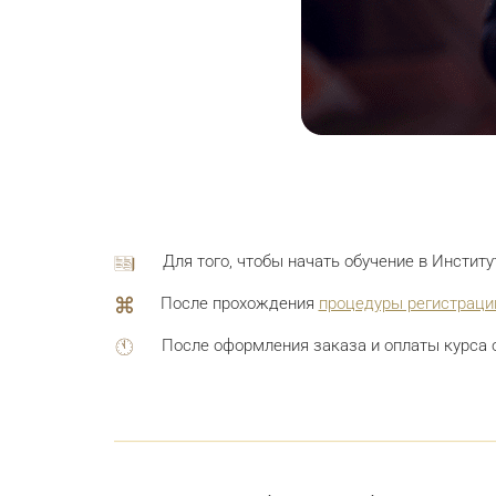
Для того, чтобы начать обучение в Инстит
После прохождения
процедуры регистраци
После оформления заказа и оплаты курса 