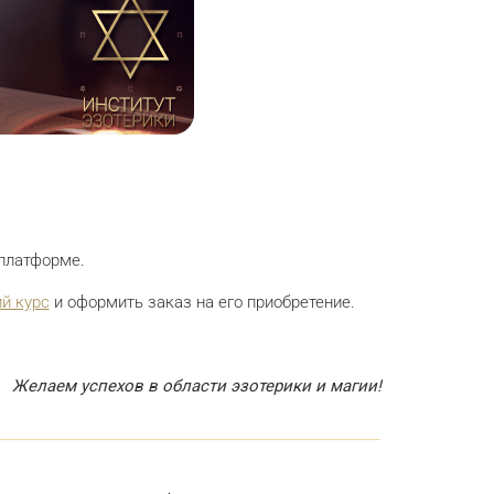
платформе.
й курс
и оформить заказ на его приобретение.
Желаем успехов в области эзотерики и магии!