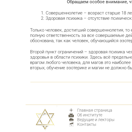
Обращаем особое внимание, 
Совершеннолетие – возраст старше 18 ле
Здоровая психика – отсутствие психическ
Только человек, достигший совершеннолетия, то 
полную ответственность за все совершаемые дейс
обоснована, так как человек, обучающийся эзот
Второй пункт ограничений – здоровая психика ч
здоровья в области психики. Здесь всё предельн
врагом любого человека, для магов это наиболее
вторых, обучение эзотерике и магии не должно б
Главная страница
Об институте
Ведущие и лекторы
Контакты