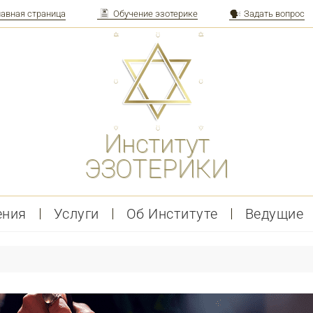
лавная страница
Обучение эзотерике
Задать вопрос
Институт
ЭЗОТЕРИКИ
ения
Услуги
Об Институте
Ведущие