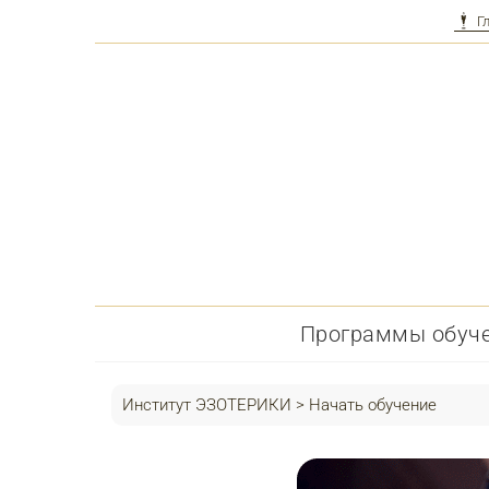
Г
Перейти
к
контенту
Программы обуч
Институт ЭЗОТЕРИКИ
>
Начать обучение