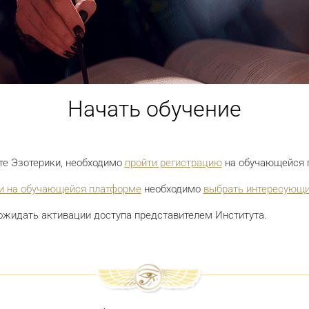
Начать обучение
уте Эзотерики, необходимо
пройти регистрацию
на обучающейся 
и на обучающейся платформе
необходимо
выбрать интересующи
ожидать активации доступа представителем Института.