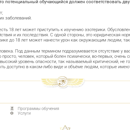
что потенциальный обучающийся должен соответствовать дв
т;
их заболеваний.
есть 18 лет может приступить к изучению эзотерики. Обусловле
твия и их последствия. С одной стороны, это юридическая норм
ерике до 18 лет может нанести урон как окружающим людям, так
еловека. Под данным термином подразумевается отсутствие у ва
о просто, человек, который болен психически, во-первых, очен
 высокий уровень опасности, так называемый критический, не г
ыть доступно в каком-либо виде и объёме людям, которые имею
Программы обучения
Услуги