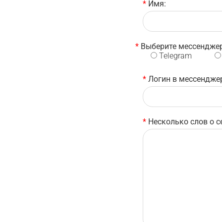
*
Имя:
*
Выберите мессенджер
Telegram
*
Логин в мессендже
*
Несколько слов о с