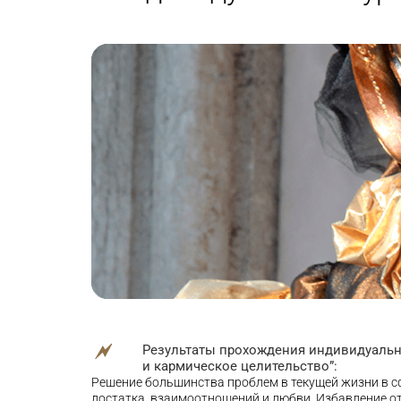
Результаты прохождения индивидуально
и кармическое целительство”:
Решение большинства проблем в текущей жизни в с
достатка, взаимоотношений и любви. Избавление от