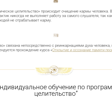
мическое целительство» происходит очищение кармы человека. 
ктик никогда не выполняет работу за самого слушателя, так ка
людей не отрабатывает карму.
во» связана непосредственно с реинкарнациями духа человека,
ендуется прохождение курса «
Открытие и осознание памяти пр
индивидуальное обучение по програм
целительство”