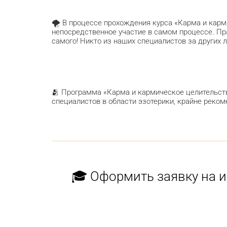
🌪️ В процессе прохождения курса «Карма и кар
непосредственное участие в самом процессе. Пра
самого! Никто из наших специалистов за других 
🫂 Программа «Карма и кармическое целительст
специалистов в области эзотерики, крайне реком
🎓 Оформить заявку на 