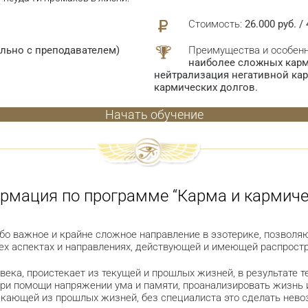
Стоимость:
26.000 руб. /
льно с преподавателем)
Преимущества и особенн
наиболее сложных карми
нейтрализация
негативной ка
кармических долгов.
Начать обучение
рмация по программе “Карма и кармиче
бо важное и крайне сложное направление в эзотерике, позвол
ех аспектах и направлениях, действующей и имеющей распростр
овека, проистекает из текущей и прошлых жизней, в результате т
ри помощи напряжении ума и памяти, проанализировать жизнь 
текающей из прошлых жизней, без специалиста это сделать нев