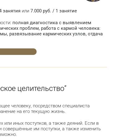
 4 занятия
или
7.000 руб. / 1 занятие
ости:
полная диагностика с выявлением
ческих проблем, работа с кармой человека:
рмы, развязывание кармических
узлов
, отдача
ское целительство”
яющее человеку, посредством специалиста
анение на его текущую жизнь.
ех или иных поступков, а также деяний. Если в
и совершённые им поступки, а также изменить
озможно.