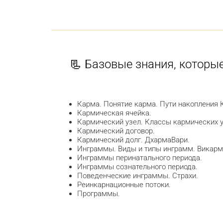
📃 Базовые знания, которы
Карма. Понятие карма. Пути накопления 
Кармическая ячейка.
Кармический узел. Классы кармических у
Кармический договор.
Кармический долг. ДхармаВари.
Инграммы. Виды и типы инграмм. Викарма
Инграммы перинатального периода.
Инграммы сознательного периода.
Поведенческие инграммы. Страхи.
Реинкарнационные потоки.
Программы.