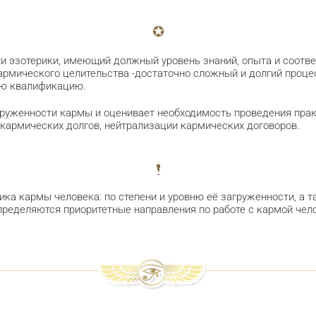
и эзотерики, имеющий должный уровень знаний, опыта и соотве
армического целительства -достаточно сложный и долгий процес
ую квалификацию.
агруженности кармы и оценивает необходимость проведения пра
 кармических долгов, нейтрализации кармических договоров.
ика кармы человека: по степени и уровню её загруженности, а 
пределяются приоритетные направления по работе с кармой чел