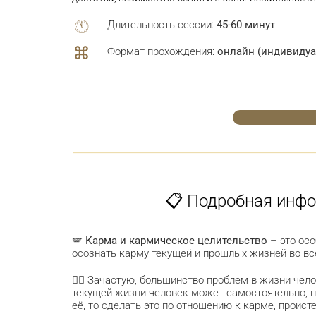
Длительность сессии:
45-60 минут
Формат прохождения:
онлайн (индивидуа
📋 Подробная инфо
🪽
Карма и кармическое целительство
– это осо
осознать карму текущей и прошлых жизней во вс
🧘‍♀️ Зачастую, большинство проблем в жизни чел
текущей жизни человек может самостоятельно, п
её, то сделать это по отношению к карме, проис