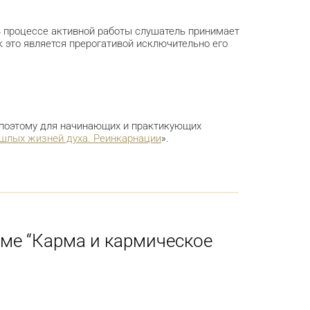
В процессе активной работы слушатель принимает
к это является прерогативой исключительно его
 поэтому для начинающих и практикующих
ошлых жизней духа. Реинкарнации
».
ме “Карма и кармическое