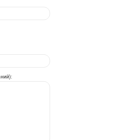
ний):