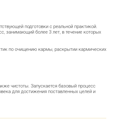
тствующей подготовки с реальной практикой.
с, занимающий более 3 лет, в течение которых
ктик по очищению кармы, раскрытии кармических
также чистоты. Запускается базовый процесс
овека для достижения поставленных целей и