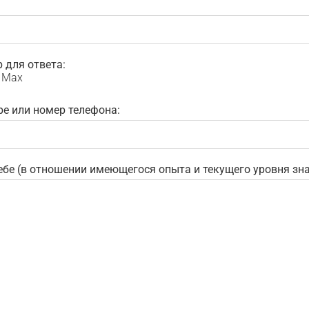
 для ответа:
Max
ре или номер телефона:
ебе (в отношении имеющегося опыта и текущего уровня зна