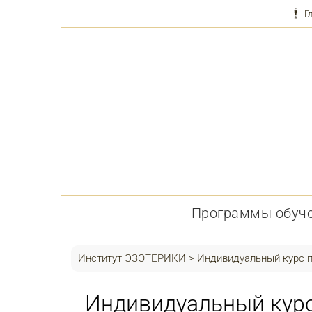
Г
Перейти
к
контенту
Программы обуч
Институт ЭЗОТЕРИКИ
>
Индивидуальный курс п
Индивидуальный курс