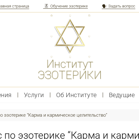
лавная страница
Обучение эзотерике
Задать вопрос
Институт
ЭЗОТЕРИКИ
ения
Услуги
Об Институте
Ведущие
о эзотерике “Карма и кармическое целительство”
 по эзотерике “Карма и карми